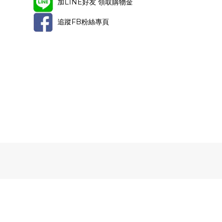
加LINE好友 領取購物金
追蹤FB粉絲專頁