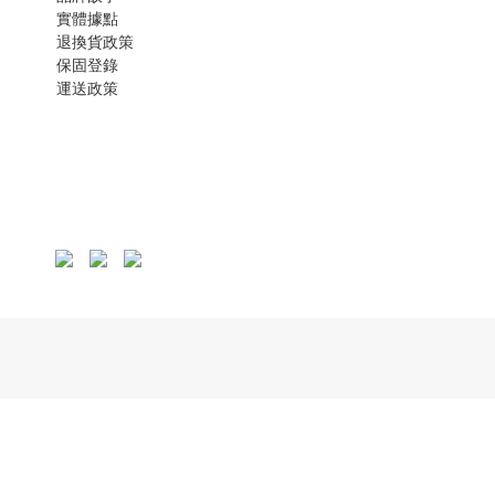
實體據點
退換貨政策
保固登錄
運
送政策