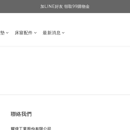
加LINE好友 領取99購物金
坐墊
床寢配件
最新消息
聯絡我們
耀億工業股份有限公司