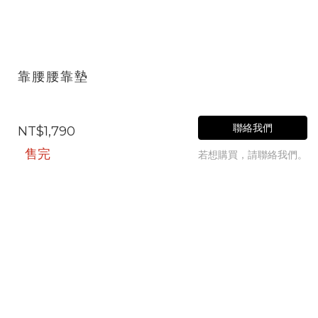
靠腰腰靠墊
聯絡我們
NT$1,790
售完
若想購買，請聯絡我們。