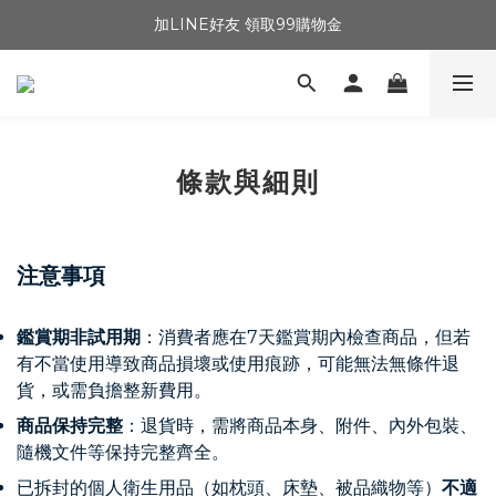
加LINE好友 領取99購物金
條款與細則
注意事項
鑑賞期非試用期
：
消費者應在7天鑑賞期內檢查商品，但若
有不當使用導致商品損壞或使用痕跡，可能無法無條件退
貨，或需負擔整新費用。
商品保持完整
：
退貨時，需將商品本身、附件、內外包裝、
隨機文件等保持完整齊全。
已拆封的個人衛生用品（如枕頭、床墊、被品織物等）
不適