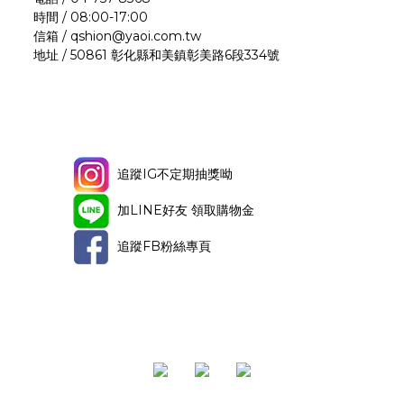
時間 / 08:00-17:00
信箱 / qshion@yaoi.com.tw
地址 / 50861 彰化縣和美鎮彰美路6段334號
追蹤IG不定期抽獎呦
加LINE好友 領取購物金
追蹤FB粉絲專頁