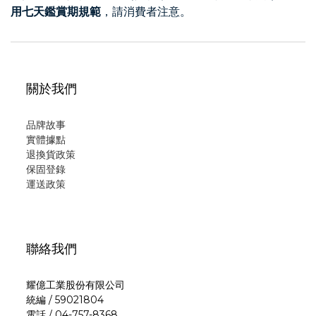
用七天鑑賞期規範
，請消費者注意。
關於我們
品牌故事
實體據點
退換貨政策
保固登錄
運
送政策
聯絡我們
耀億工業股份有限公司
統編 / 59021804
電話 / 04-757-8368