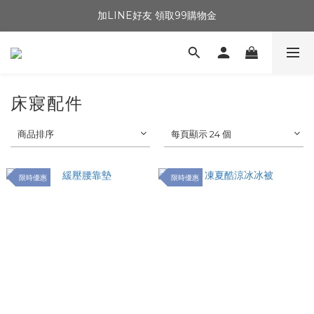
加LINE好友 領取99購物金
床寢配件
商品排序
每頁顯示 24 個
限時優惠
限時優惠