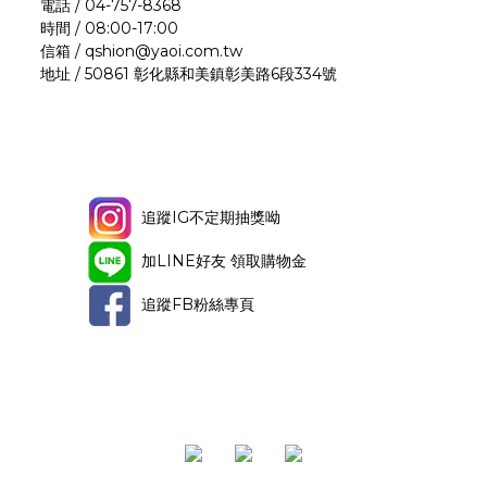
電話 / 04-757-8368
時間 / 08:00-17:00
信箱 / qshion@yaoi.com.tw
地址 / 50861 彰化縣和美鎮彰美路6段334號
追蹤IG不定期抽獎呦
加LINE好友 領取購物金
追蹤FB粉絲專頁