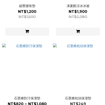
緩壓腰靠墊
凍夏酷涼冰冰被
NT$1,200
NT$1,900
NT$1,500
NT$2,380
石墨烯防汙保潔墊
石墨烯枕頭保潔墊
NT$820 ~ NT$1,080
NT$249