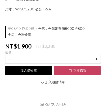
尺寸：W150*L200 公分 +-5%
至
08/10 17:00
截止
全店，全館消費滿8000折800
全店，免運優惠
NT$1,900
NT$2,380
數量
加入購物車
立即購買
加入追蹤清單
送貨及付款