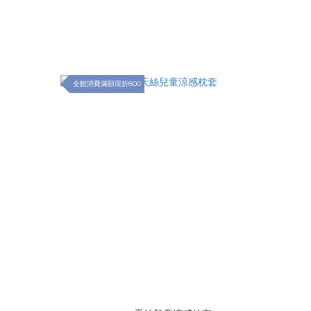
全館消費滿額現折800