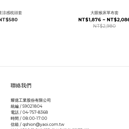
童涼感枕頭套
大眼猴床單布套
NT$580
NT$1,876 ~ NT$2,08
NT$2,980
聯絡我們
耀億工業股份有限公司
統編 / 59021804
電話 / 04-757-8368
時間 / 08:00-17:00
信箱 / qshion@yaoi.com.tw