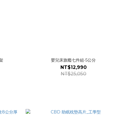
架
嬰兒床旗艦七件組-5公分
NT$12,990
NT$25,050