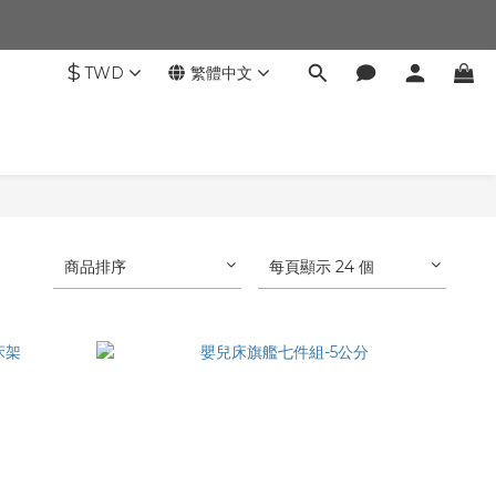
$
TWD
繁體中文
商品排序
每頁顯示 24 個