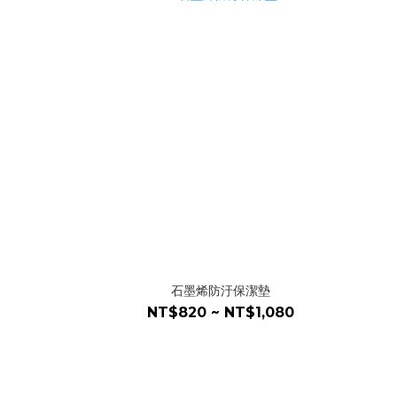
石墨烯防汙保潔墊
NT$820 ~ NT$1,080