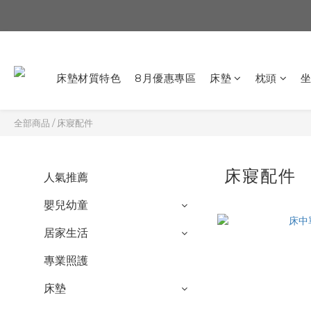
床墊材質特色
8月優惠專區
床墊
枕頭
全部商品
/
床寢配件
床寢配件
人氣推薦
嬰兒幼童
居家生活
專業照護
床墊