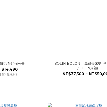
旗艦7件組-8公分
BOLIN BOLON 小島成長床架 (
QSHION床墊)
T$14,490
NT$37,500 ~ NT$50,0
T$26,930