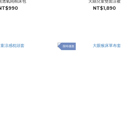
熊透氣純棉床包
天絲兒童雙面涼被
NT$990
NT$1,890
限時優惠