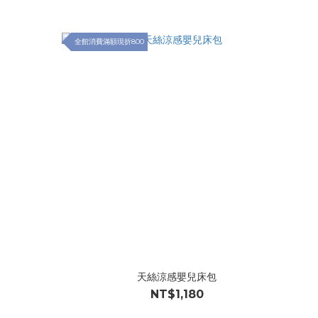
全館消費滿額現折800
天絲涼感嬰兒床包
NT$1,180