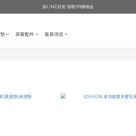
加LINE好友 領取99購物金
坐墊
床寢配件
最新消息