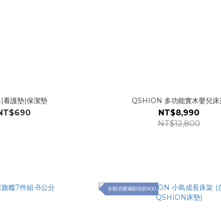
|看護墊|保潔墊
QSHION 多功能實木嬰兒床
NT$690
NT$8,990
NT$12,800
全館消費滿額現折800