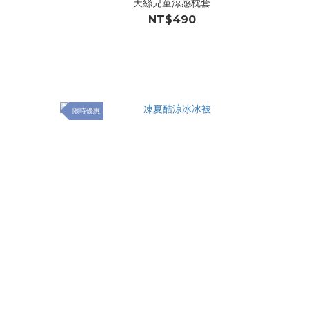
天絲兒童涼感枕套
NT$490
限時優惠