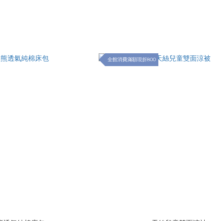
全館消費滿額現折800