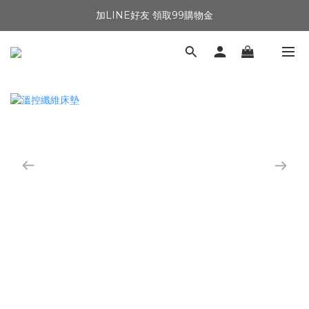
加LINE好友 領取99購物金