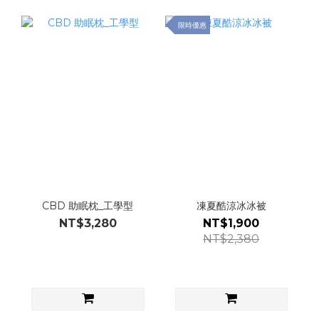
限時優惠
CBD 助眠枕_工學型
凍夏酷涼冰冰被
NT$3,280
NT$1,900
NT$2,380