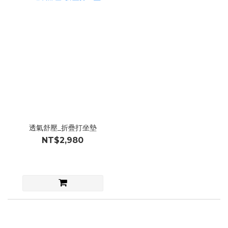
透氣舒壓_折疊打坐墊
NT$2,980