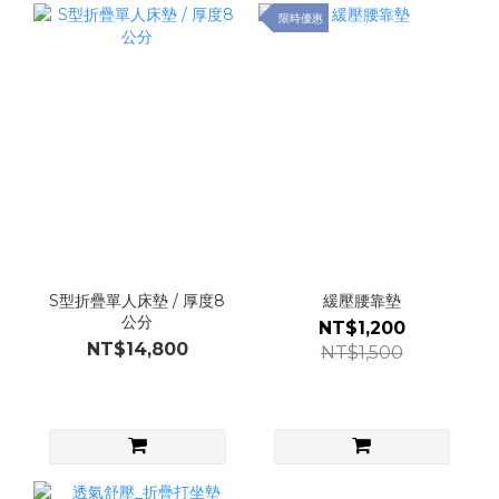
限時優惠
S型折疊單人床墊 / 厚度8
緩壓腰靠墊
公分
NT$1,200
NT$14,800
NT$1,500