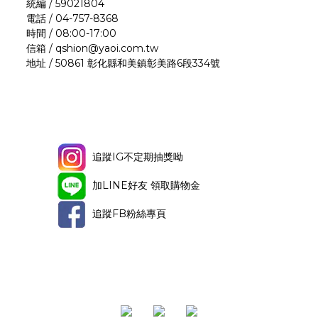
統編 / 59021804
電話 / 04-757-8368
時間 / 08:00-17:00
信箱 / qshion@yaoi.com.tw
地址 / 50861 彰化縣和美鎮彰美路6段334號
追蹤IG不定期抽獎呦
加LINE好友 領取購物金
追蹤FB粉絲專頁