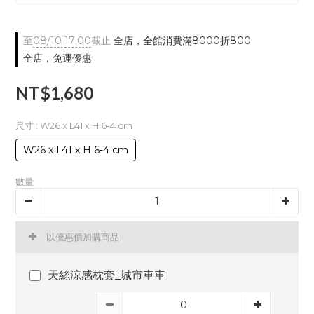
至
08/10 17:00
截止
全店，全館消費滿8000折800
全店，免運優惠
NT$1,680
尺寸
: W26 x L41 x H 6-4 cm
W26 x L41 x H 6-4 cm
數量
以優惠價加購商品
天絲涼感枕套_城市車車