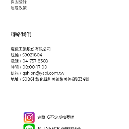
保固登錄
運
送政策
聯絡我們
耀億工業股份有限公司
統編 / 59021804
電話 / 04-757-8368
時間 / 08:00-17:00
信箱 / qshion@yaoi.com.tw
地址 / 50861 彰化縣和美鎮彰美路6段334號
追蹤IG不定期抽獎呦
加LINE好友 領取購物金