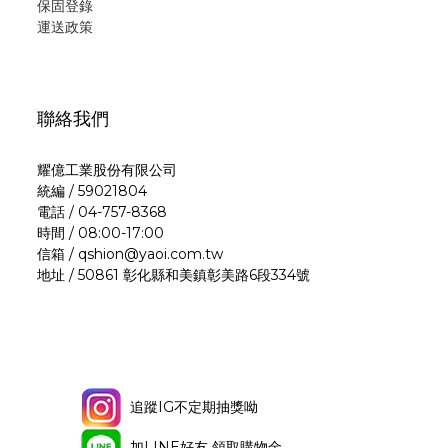
保固登錄
運
送政策
聯絡我們
耀億工業股份有限公司
統編 / 59021804
電話 / 04-757-8368
時間 / 08:00-17:00
信箱 / qshion@yaoi.com.tw
地址 / 50861 彰化縣和美鎮彰美路6段334號
追蹤IG不定期抽獎呦
加LINE好友 領取購物金