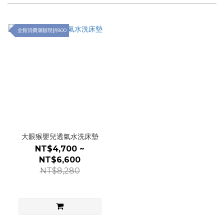
全館消費滿額現折800
大眼猴嬰兒透氣水洗床墊
NT$4,700 ~
NT$6,600
NT$8,280