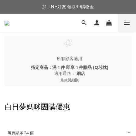
加LINE好友 領取99購物金
所有顧客適用
指定商品：滿 1 件 即享 1 件贈品 (Q芯枕)
適用通路：
網店
條款與細則
白日夢媽咪團購優惠
每頁顯示 24 個