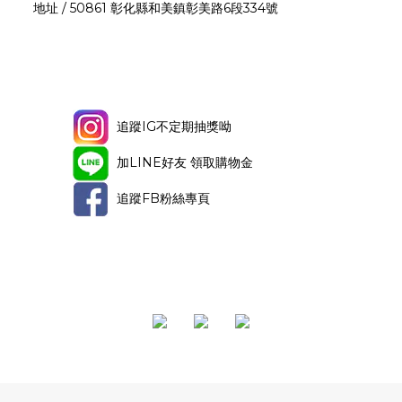
地址 / 50861 彰化縣和美鎮彰美路6段334號
追蹤IG不定期抽獎呦
加LINE好友 領取購物金
追蹤FB粉絲專頁