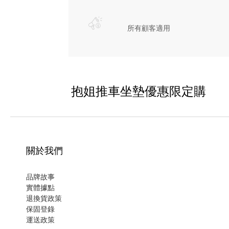
所有顧客適用
抱姐推車坐墊優惠限定購
關於我們
品牌故事
實體據點
退換貨政策
保固登錄
運
送政策