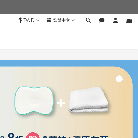
$
TWD
繁體中文