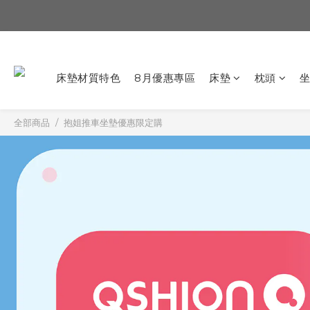
床墊材質特色
8月優惠專區
床墊
枕頭
全部商品
抱姐推車坐墊優惠限定購