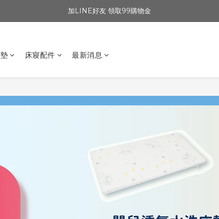
加LINE好友 領取99購物金
坐墊
床寢配件
最新消息