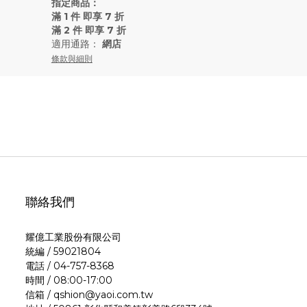
指定商品：
滿 1 件 即享 7 折
滿 2 件 即享 7 折
適用通路：
網店
條款與細則
聯絡我們
耀億工業股份有限公司
統編 / 59021804
電話 / 04-757-8368
時間 / 08:00-17:00
信箱 / qshion@yaoi.com.tw