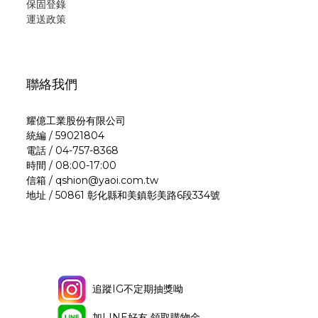
保固登錄
運
送政策
聯絡我們
耀億工業股份有限公司
統編 / 59021804
電話 / 04-757-8368
時間 / 08:00-17:00
信箱 / qshion@yaoi.com.tw
地址 / 50861 彰化縣和美鎮彰美路6段334號
追蹤IG不定期抽獎呦
加LINE好友 領取購物金