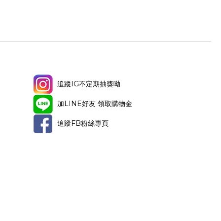
追蹤IG不定期抽獎呦
加LINE好友 領取購物金
追蹤FB粉絲專頁