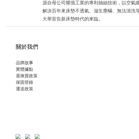
源自母公司耀億工業的專利抽絲技術，以空氣
解決百年來床墊不透氣、滋生塵蟎、無法清洗
大舉宣告新床墊時代的來臨。
關於我們
品牌故事
實體據點
退換貨政策
保固登錄
運
送政策