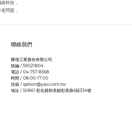
纖維科技，
等老問題，
聯絡我們
耀億工業股份有限公司
統編 / 59021804
電話 / 04-757-8368
時間 / 08:00-17:00
信箱 / qshion@yaoi.com.tw
地址 / 50861 彰化縣和美鎮彰美路6段334號