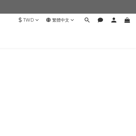
$
TWD
繁體中文