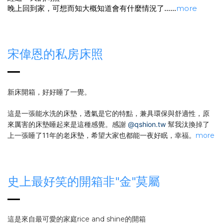
晚上回到家，可想而知大概知道會有什麼情況了……
more
宋偉恩的私房床照
新床開箱，好好睡了一覺。
這是一張能水洗的床墊，透氣是它的特點，兼具環保與舒適性，原
來厲害的床墊睡起來是這種感覺。感謝
@qshion.tw
幫我汰換掉了
上一張睡了11年的老床墊，希望大家也都能一夜好眠，幸福。
more
史上最好笑的開箱非"金"莫屬
這是來自最可愛的家庭rice and shine的開箱