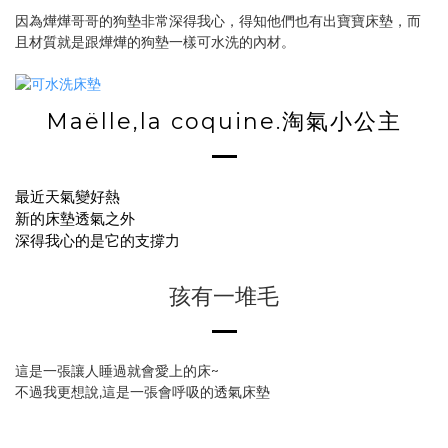
因為燁燁哥哥的狗墊非常深得我心，得知他們也有出寶寶床墊，而
且材質就是跟燁燁的狗墊一樣可水洗的內材。
Maëlle,la coquine.淘氣小公主
最近天氣變好熱
新的床墊透氣之外
深得我心的是它的支撐力
孩有一堆毛
這是一張讓人睡過就會愛上的床~
不過我更想說,這是一張會呼吸的透氣床墊