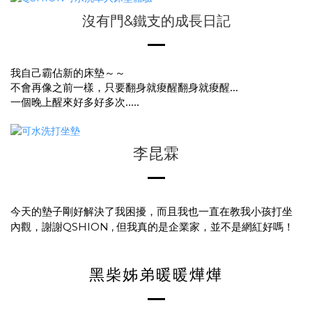
沒有門&鐵支的成長日記
我自己霸佔新的床墊～～
不會再像之前一樣，只要翻身就痠醒翻身就痠醒...
一個晚上醒來好多好多次.....
李昆霖
今天的墊子剛好解決了我困擾，而且我也一直在教我小孩打坐
內觀，謝謝QSHION , 但我真的是企業家，並不是網紅好嗎！
黑柴姊弟暖暖燁燁