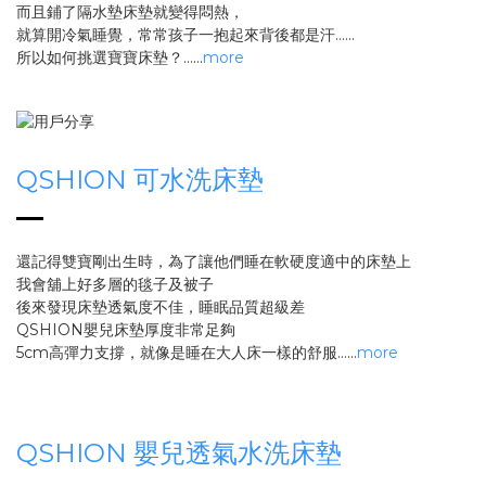
而且鋪了隔水墊床墊就變得悶熱，
就算開冷氣睡覺，常常孩子一抱起來背後都是汗......
所以如何挑選寶寶床墊？......
more
QSHION 可水洗床墊
還記得雙寶剛出生時，為了讓他們睡在軟硬度適中的床墊上
我會舖上好多層的毯子及被子
後來發現床墊透氣度不佳，睡眠品質超級差
QSHION嬰兒床墊厚度非常足夠
5cm高彈力支撐，就像是睡在大人床一樣的舒服…...
more
QSHION 嬰兒透氣水洗床墊