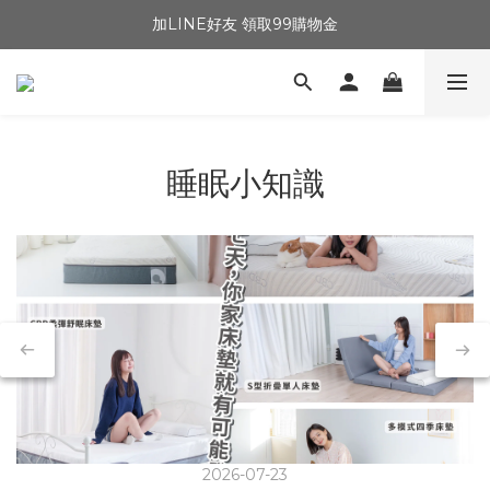
加LINE好友 領取99購物金
睡眠小知識
2026-07-23