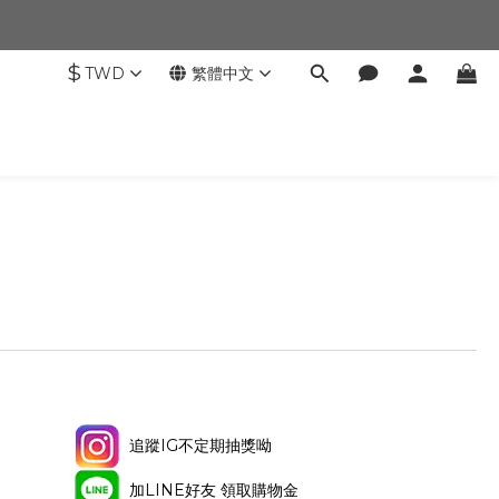
$
TWD
繁體中文
追蹤IG不定期抽獎呦
加LINE好友 領取購物金