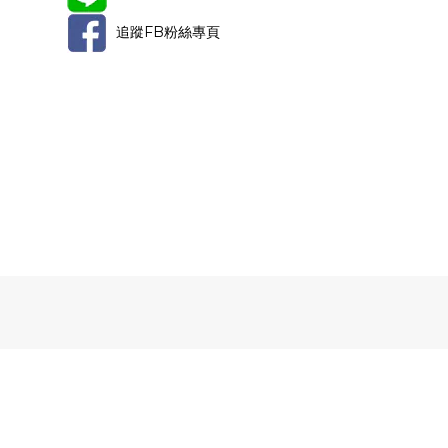
追蹤FB粉絲專頁