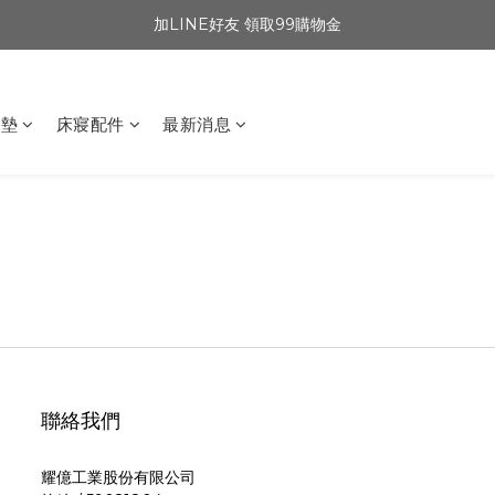
加LINE好友 領取99購物金
坐墊
床寢配件
最新消息
聯絡我們
耀億工業股份有限公司