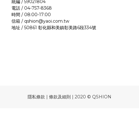
統編 / 59021804
電話 / 04-757-8368
時間 / 08:00-17:00
信箱 / qshion@yaoi.com.tw
地址 / 50861 彰化縣和美鎮彰美路6段334號
隱私條款 | 條款及細則 | 2020 © QSHION