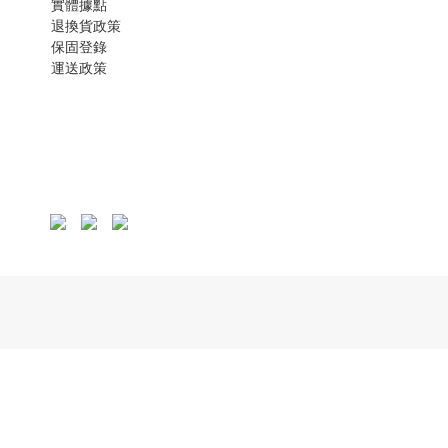
實體據點
退換貨政策
保固登錄
運
送政策