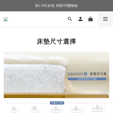
加LINE好友 領取99購物金
床墊尺寸選擇