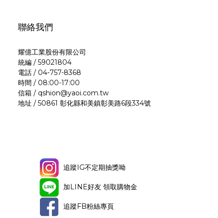
聯絡我們
耀億工業股份有限公司
統編 / 59021804
電話 / 04-757-8368
時間 / 08:00-17:00
信箱 / qshion@yaoi.com.tw
地址 / 50861 彰化縣和美鎮彰美路6段334號
追蹤IG不定期抽獎呦
加LINE好友 領取購物金
追蹤FB粉絲專頁