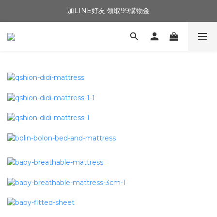
加LINE好友 領取99購物金