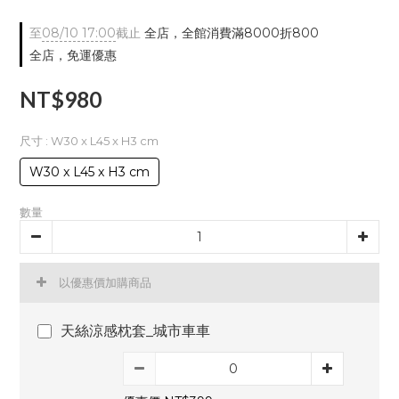
至
08/10 17:00
截止
全店，全館消費滿8000折800
全店，免運優惠
NT$980
尺寸
: W30 x L45 x H3 cm
W30 x L45 x H3 cm
數量
以優惠價加購商品
天絲涼感枕套_城市車車