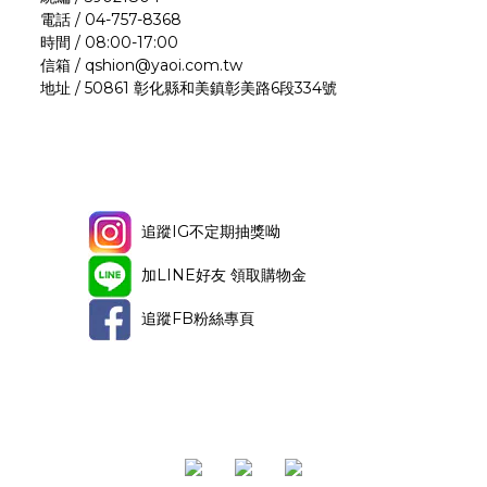
電話 / 04-757-8368
時間 / 08:00-17:00
信箱 / qshion@yaoi.com.tw
地址 / 50861 彰化縣和美鎮彰美路6段334號
追蹤IG不定期抽獎呦
加LINE好友 領取購物金
追蹤FB粉絲專頁