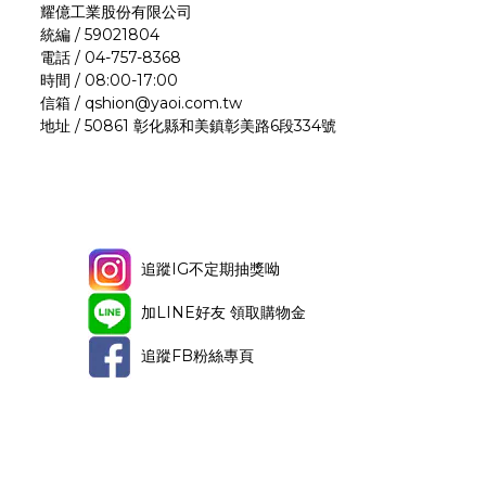
耀億工業股份有限公司
統編 / 59021804
電話 / 04-757-8368
時間 / 08:00-17:00
信箱 / qshion@yaoi.com.tw
地址 / 50861 彰化縣和美鎮彰美路6段334號
追蹤IG不定期抽獎呦
加LINE好友 領取購物金
追蹤FB粉絲專頁