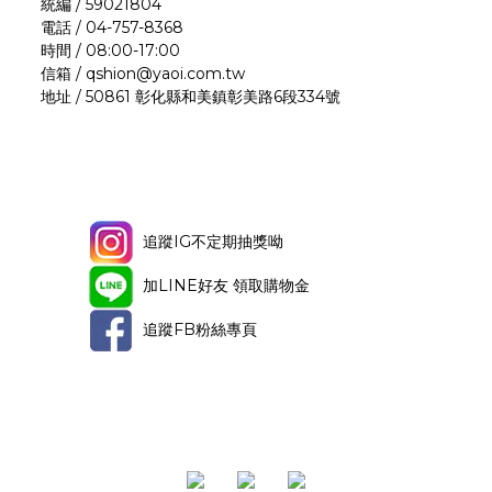
統編 / 59021804
電話 / 04-757-8368
時間 / 08:00-17:00
信箱 / qshion@yaoi.com.tw
地址 / 50861 彰化縣和美鎮彰美路6段334號
追蹤IG不定期抽獎呦
加LINE好友 領取購物金
追蹤FB粉絲專頁