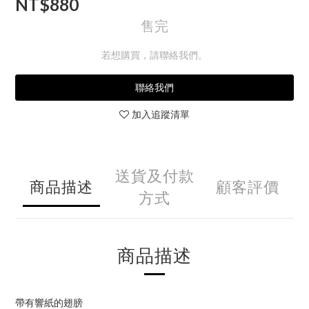
NT$880
售完
若想購買，請聯絡我們。
聯絡我們
加入追蹤清單
送貨及付款
商品描述
顧客評價
方式
商品描述
帶有響紙的翅膀