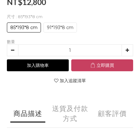
NT$12,800
尺寸
: 85*193*8 cm
85*193*8 cm
91*193*8 cm
數量
加入購物車
立即購買
加入追蹤清單
送貨及付款
商品描述
顧客評價
方式