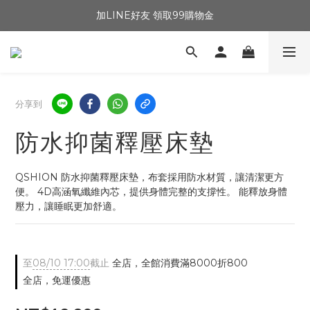
加LINE好友 領取99購物金
分享到
防水抑菌釋壓床墊
QSHION 防水抑菌釋壓床墊，布套採用防水材質，讓清潔更方
便。 4D高涵氧纖維內芯，提供身體完整的支撐性。 能釋放身體
壓力，讓睡眠更加舒適。
至
08/10 17:00
截止
全店，全館消費滿8000折800
全店，免運優惠