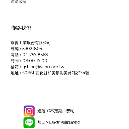
運
送政策
聯絡我們
耀億工業股份有限公司
統編 / 59021804
電話 / 04-757-8368
時間 / 08:00-17:00
信箱 / qshion@yaoi.com.tw
地址 / 50861 彰化縣和美鎮彰美路6段334號
追蹤IG不定期抽獎呦
加LINE好友 領取購物金