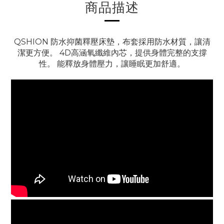
商品描述
QSHION 防水抑菌釋壓床墊，布套採用防水材質，讓清
潔更方便。 4D高涵氧纖維內芯，提供身體完整的支撐
性。 能釋放身體壓力，讓睡眠更加舒適。