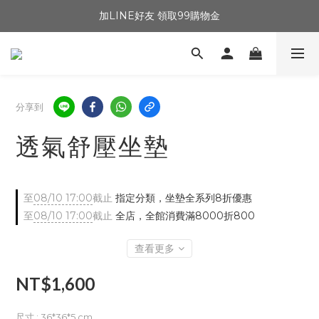
加LINE好友 領取99購物金
分享到
透氣舒壓坐墊
至
08/10 17:00
截止
指定分類，坐墊全系列8折優惠
至
08/10 17:00
截止
全店，全館消費滿8000折800
查看更多
NT$1,600
尺寸
: 36*36*5 cm