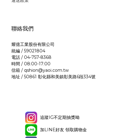
運
送政策
聯絡我們
耀億工業股份有限公司
統編 / 59021804
電話 / 04-757-8368
時間 / 08:00-17:00
信箱 / qshion@yaoi.com.tw
地址 / 50861 彰化縣和美鎮彰美路6段334號
追蹤IG不定期抽獎呦
加LINE好友 領取購物金