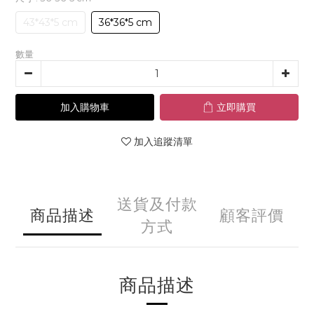
43*43*5 cm
36*36*5 cm
數量
加入購物車
立即購買
加入追蹤清單
送貨及付款
商品描述
顧客評價
方式
商品描述