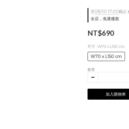
至
08/10 17:00
截止
全店，免運優惠
NT$690
尺寸
: W70 x L150 cm
W70 x L150 cm
數量
加入購物車