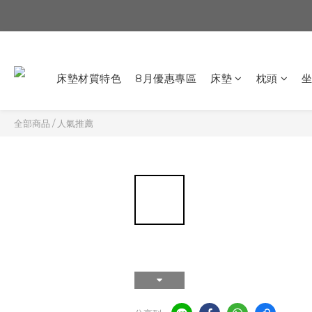
床墊材質特色
8月優惠專區
床墊
枕頭
全部商品
/
人氣推薦