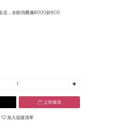
全店，全館消費滿8000折800
立即購買
加入追蹤清單