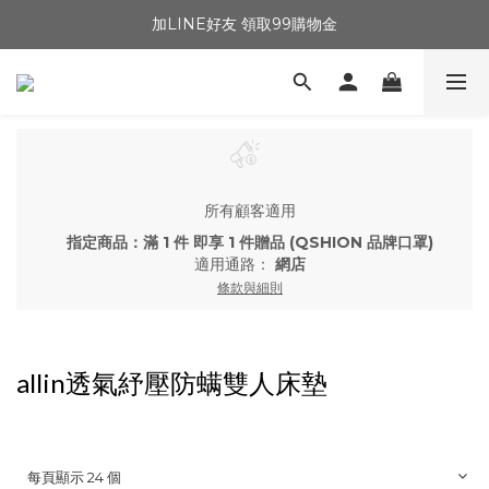
加LINE好友 領取99購物金
所有顧客適用
指定商品：滿 1 件 即享 1 件贈品 (QSHION 品牌口罩)
適用通路：
網店
條款與細則
allin透氣紓壓防螨雙人床墊
每頁顯示 24 個