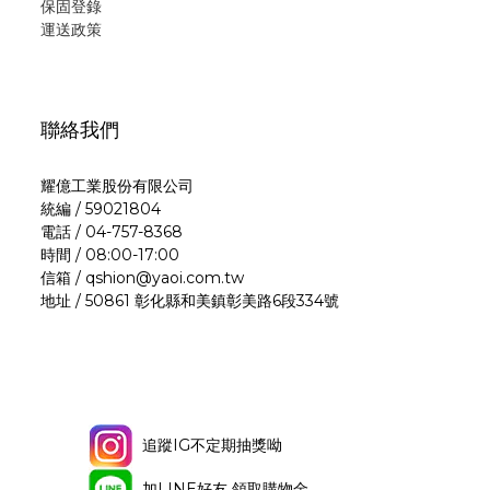
保固登錄
運
送政策
聯絡我們
耀億工業股份有限公司
統編 / 59021804
電話 / 04-757-8368
時間 / 08:00-17:00
信箱 / qshion@yaoi.com.tw
地址 / 50861 彰化縣和美鎮彰美路6段334號
追蹤IG不定期抽獎呦
加LINE好友 領取購物金