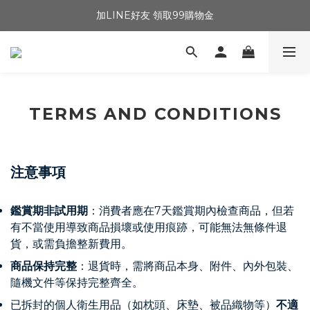
加LINE好友 領取99購物金
TERMS AND CONDITIONS
注意事項
鑑賞期非試用期
：
消費者應在7天鑑賞期內檢查商品，但若
有不當使用導致商品損壞或使用痕跡，可能無法無條件退
貨，或需負擔整新費用。
商品保持完整
：
退貨時，需將商品本身、附件、內外包裝、
隨機文件等保持完整齊全。
已拆封的個人衛生用品（如枕頭、床墊、被品織物等）
不適