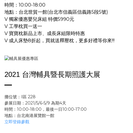
時間：10:00-18:00
地點：台北世貿一館(台北市信義區信義路5段5號)
V 獨家優惠嬰兒床組 特價5990元
V 工學枕買一送一
V 寶寶枕新品上市、成長床組限時特惠
V 成人床墊8折起，買就送釋壓枕，
更多好禮等你來!!!
2021
台灣輔具暨長期照護大展
攤位號：I區 228
參展日期：2021/5/6-5/9 為期4天
時間：10:00-18:00，最後一日10:00-17:00
地點：台北南港展覽館一館
立即登錄參觀