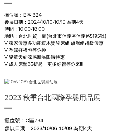
攤位號：B區 824
參展日期：2024/10/10-10/13 為期4天
時間：10:00-18:00
地點：台北世貿一館(台北市信義區信義路5段5號)
V 獨家優惠多功能實木嬰兒床組 旗艦組超級優惠
V 孕婦好禮包等你換
V 兒童天絲涼感新品限時特惠
V 成人床墊85折起，
更多好禮等你來!!!
2023 秋季台北國際孕嬰用品展
攤位號：C區734
參展日期：2023/10/06-10/09 為期4天