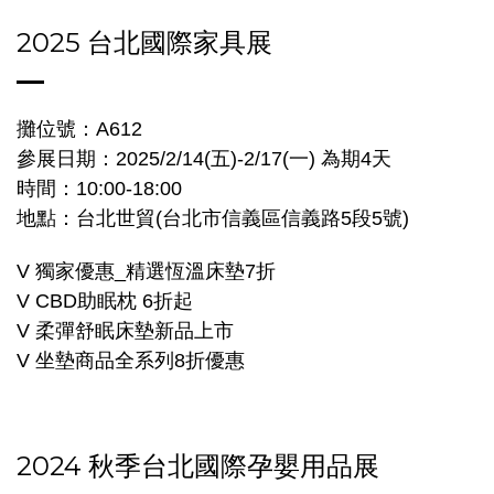
2025 台北國際家具展
攤位號：A612
參展日期：2025/2/14(五)-2/17(一) 為期4天
時間：10:00-18:00
地點：台北世貿(台北市信義區信義路5段5號)
V 獨家優惠_精選恆溫床墊7折
V CBD助眠枕 6折起
V 柔彈舒眠床墊新品上市
V 坐墊商品全系列8折優惠
2024 秋季台北國際孕嬰用品展