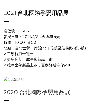
2021 台北國際孕嬰用品展
攤位號：B303
參展日期：2021/4/2-4/5 為期4天
時間：10:00-18:00
地點：台北世貿一館(台北市信義區信義路5段5號)
V 工學枕買一送一
V 嬰兒床架、成長床新品上市
V 推車坐墊新品上市，更多好禮等你來!!!
2020 台北國際孕嬰用品展