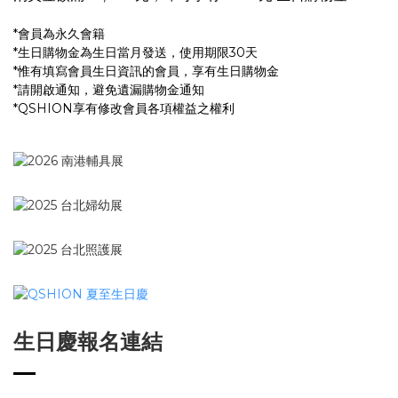
*會員為永久會籍
*生日購物金為生日當月發送，使用期限30天
*惟有填寫會員生日資訊的會員，享有生日購物金
*請開啟通知，避免遺漏購物金通知
*QSHION享有修改會員各項權益之權利
生日慶報名連結