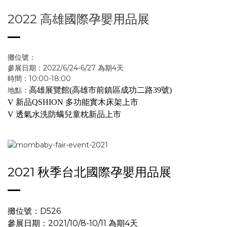
2022 高雄國際孕嬰用品展
攤位號：
參展日期：2022/6/24-6/27 為期4天
時間：10:00-18:00
地點：
高雄展覽館(高雄市前鎮區成功二路39號)
V 新品QSHION 多功能實木床架上市
V 透氣水洗防螨兒童枕新品上市
2021 秋季台北國際孕嬰用品展
攤位號：D526
參展日期：2021/10/8-10/11 為期4天