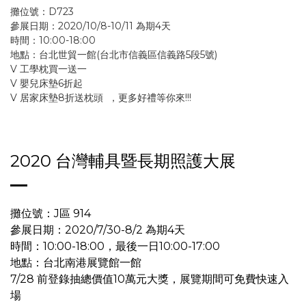
攤位號：D723
參展日期：2020/10/8-10/11 為期4天
時間：10:00-18:00
地點：台北世貿一館(台北市信義區信義路5段5號)
V 工學枕買一送一
V 嬰兒床墊6折起
V 居家床墊8折送枕頭 ，更多好禮等你來!!!
2020 台灣輔具暨長期照護大展
攤位號：J區 914
參展日期：2020/7/30-8/2 為期4天
時間：10:00-18:00，最後一日10:00-17:00
地點：台北南港展覽館一館
7/28 前登錄抽總價值10萬元大獎，展覽期間可免費快速入
場