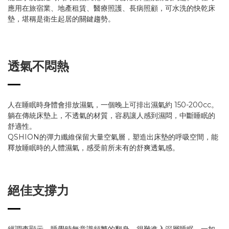
應用在旅宿業、地產租賃、醫療照護、長病照顧，可水洗的快乾床
墊，堪稱是衛生起居的關鍵趨勢。
透氣不悶熱
人在睡眠時身體會排放濕氣，一個晚上可排出濕氣約 150-200cc。
躺在傳統床墊上，不透氣的材質，容易讓人感到濕悶，中斷睡眠的
舒適性。
QSHION的彈力纖維保留大量空氣層，塑造出床墊的呼吸空間，能
釋放睡眠時的人體濕氣，感受前所未有的舒爽透氣感。
絕佳支撐力