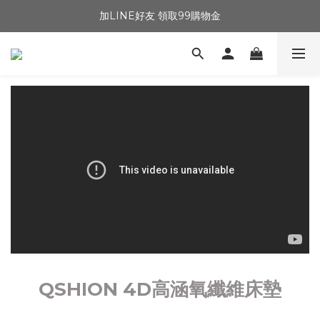
加LINE好友 領取99購物金
QSHION 4D高涵氧纖維床墊