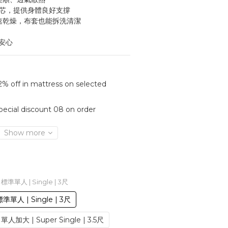
內芯，提供身體良好支撐
快速乾燥，布套也能拆洗清潔
更安心
% off in mattress on selected
ecial discount 08 on order
Show more
 標準單人 | Single | 3尺
準單人 | Single | 3尺
單人加大 | Super Single | 3.5尺