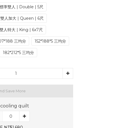
 標準雙人 | Double | 5尺
 雙人加大 | Queen | 6尺
雙人特大 | King | 6x7尺
07*188 三均分
152*188*5 三均分
182*212*5 三均分
and Save More
k cooling quilt
E NT$1,680