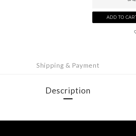
ADD TO CAR
Shipping & Payment
Description