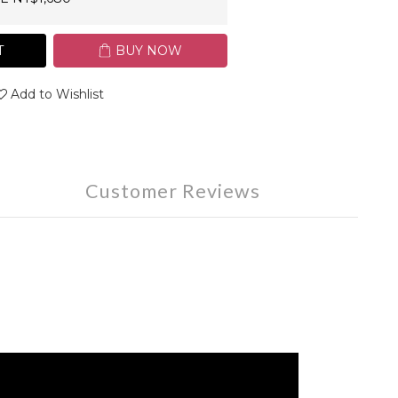
T
BUY NOW
Add to Wishlist
Customer Reviews