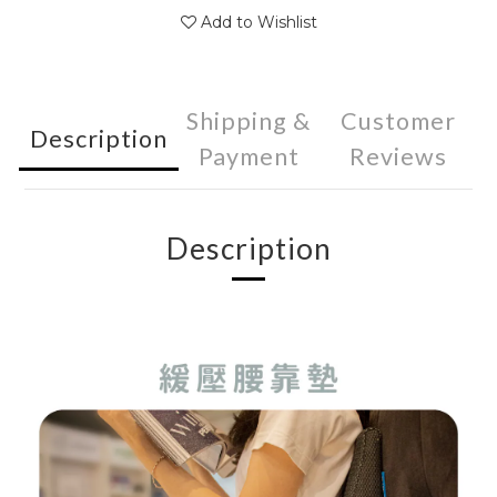
Add to Wishlist
Shipping &
Customer
Description
Payment
Reviews
Description