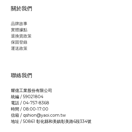
關於我們
品牌故事
實體據點
退換貨政策
保固登錄
運
送政策
聯絡我們
耀億工業股份有限公司
統編 / 59021804
電話 / 04-757-8368
時間 / 08:00-17:00
信箱 / qshion@yaoi.com.tw
地址 / 50861 彰化縣和美鎮彰美路6段334號