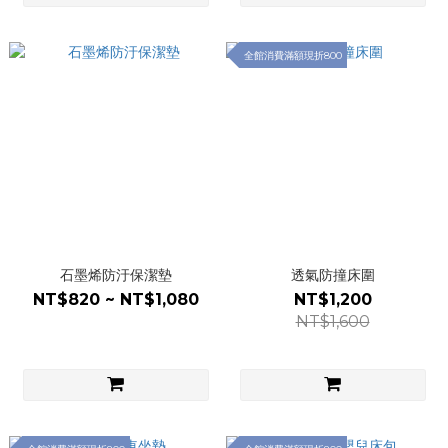
全館消費滿額現折800
石墨烯防汙保潔墊
透氣防撞床圍
NT$820 ~ NT$1,080
NT$1,200
NT$1,600