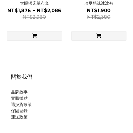
大眼猴床單布套
凍夏酷涼冰冰被
NT$1,876 ~ NT$2,086
NT$1,900
NT$2,980
NT$2,380
關於我們
品牌故事
實體據點
退換貨政策
保固登錄
運
送政策