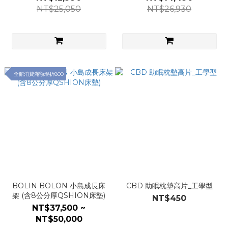
NT$25,050
NT$26,930
全館消費滿額現折800
BOLIN BOLON 小島成長床
CBD 助眠枕墊高片_工學型
架 (含8公分厚QSHION床墊)
NT$450
NT$37,500 ~
NT$50,000