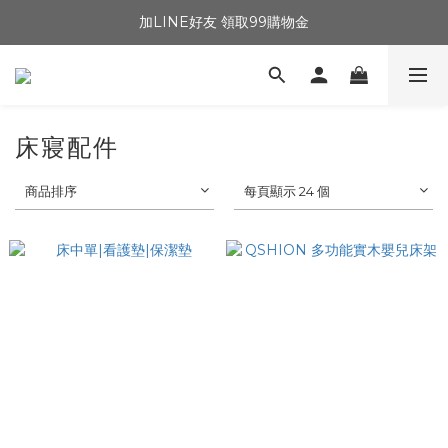
加LINE好友 領取99購物金
床寢配件
商品排序
每頁顯示 24 個