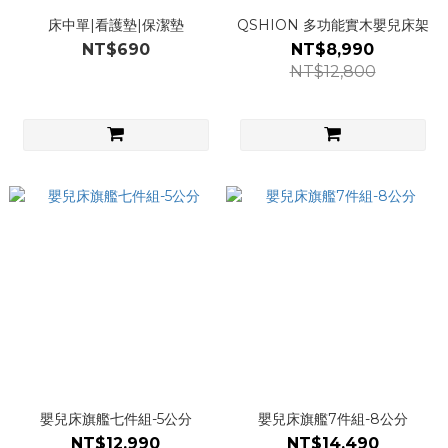
床中單|看護墊|保潔墊
QSHION 多功能實木嬰兒床架
NT$690
NT$8,990
NT$12,800
嬰兒床旗艦七件組-5公分
嬰兒床旗艦7件組-8公分
NT$12,990
NT$14,490