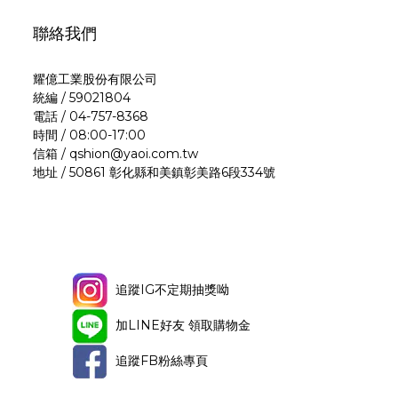
聯絡我們
耀億工業股份有限公司
統編 / 59021804
電話 / 04-757-8368
時間 / 08:00-17:00
信箱 / qshion@yaoi.com.tw
地址 / 50861 彰化縣和美鎮彰美路6段334號
追蹤IG不定期抽獎呦
加LINE好友 領取購物金
追蹤FB粉絲專頁